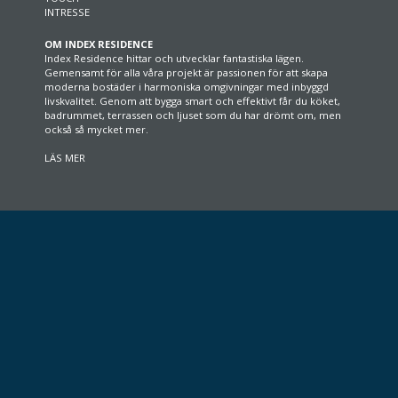
INTRESSE
OM INDEX RESIDENCE
Index Residence hittar och utvecklar fantastiska lägen.
Gemensamt för alla våra projekt är passionen för att skapa
moderna bostäder i harmoniska omgivningar med inbyggd
livskvalitet. Genom att bygga smart och effektivt får du köket,
badrummet, terrassen och ljuset som du har drömt om, men
också så mycket mer.
LÄS MER