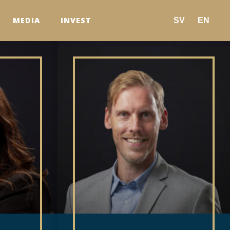
MEDIA
INVEST
SV
EN