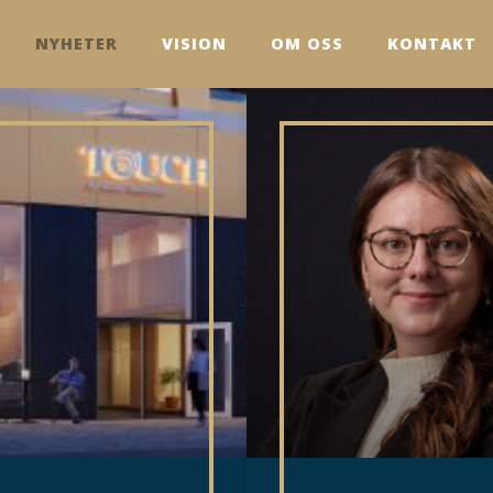
NYHETER
VISION
OM OSS
KONTAKT