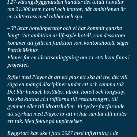
I 27-våningsbyggnanden handlar det totalt handlar
om 21.000 kvm hotell och kontor, där ambitionen är
en takterrass med takbar och spa.
– Vi letar hotelloperatör och vi har kommit ganska
långt. Vår ambition är lifestyle-hotell, som dessutom
kommer att fylla en funktion som kontorshotell, säger
Patrik Mehks.
Planer för en idrottsanläggning om 11.500 kvm finns i
projektet.
Syftet med Playce är att ett plus ett ska bli tre, det vill
säga en mängd discipliner under ett och samma tak.
Det blir handel, bostäder, idrott, hotell och longstay.
Du ska kunna gå i tofflorna till restaurangen, till
gymmet eller till idrottshallen. Vi tycker fortfarande
att styrkan med Playce är att vi har samlat allt under
ett tak. Med fokus på upplevelser.
Byggstart kan ske i juni 2027 med inflyttning i de