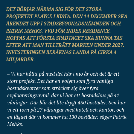
DET BÖRJAR NÄRMA SIG FÖR DET STORA
PROJEKTET PLAYCE I KISTA. DEN 14 DECEMBER SKA
ÄRENDET UPP I STADSBYGGNADSNÄMNDEN OCH
PATRIK MEHKS, VVD FÖR INDEX RESIDENCE,
HOPPAS ATT FÖRSTA SPADTAGET SKA KUNNA TAS
EFTER ATT MAN TILLTRÄTT MARKEN UNDER 2027.
INVESTERINGEN BERÄKNAS LANDA PÅ CIRKA 4
MILJARDER.
– Vi har hållit på med det här i nio år och det är ett
stort projekt. Det har en volym som fyra vanliga
bostadskvarter som sträcker sig över fyra
exploateringsavtal där vi har ett bostadshus på 41
våningar. Där blir det lite drygt 450 bostäder. Sen har
vi ett torn på 27 våningar med hotell och kontor, och
en lågdel där vi kommer ha 130 bostäder, säger Patrik
Mehks.