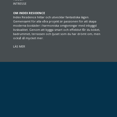
INTRESSE
OM INDEX RESIDENCE
Index Residence hittar och utvecklar fantastiska lägen.
Gemensamt för alla våra projekt är passionen för att skapa
moderna bostäder i harmoniska omgivningar med inbyggd
livskvalitet. Genom att bygga smart och effektivt får du köket,
badrummet, terrassen och ljuset som du har drömt om, men
också så mycket mer.
LÄS MER