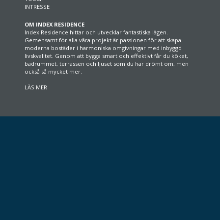
INTRESSE
OM INDEX RESIDENCE
Index Residence hittar och utvecklar fantastiska lägen.
Gemensamt för alla våra projekt är passionen för att skapa
moderna bostäder i harmoniska omgivningar med inbyggd
livskvalitet. Genom att bygga smart och effektivt får du köket,
badrummet, terrassen och ljuset som du har drömt om, men
också så mycket mer.
LÄS MER