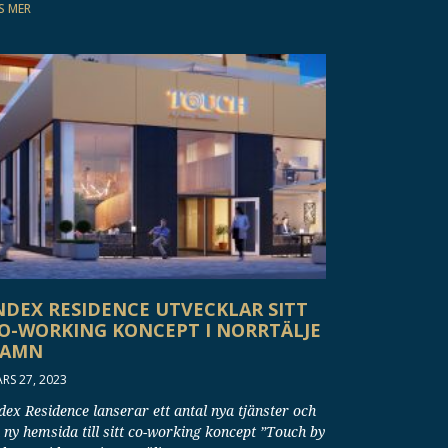
S MER
NDEX RESIDENCE UTVECKLAR SITT
O-WORKING KONCEPT I NORRTÄLJE
AMN
RS 27, 2023
dex Residence lanserar ett antal nya tjänster och
 ny hemsida till sitt co-working koncept ”Touch by