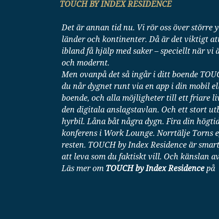
TOUCH BY INDEX RESIDENCE
Det är annan tid nu. Vi rör oss över större
länder och kontinenter. Då är det viktigt att
ibland få hjälp med saker – speciellt när vi
och modernt.
Men ovanpå det så ingår i ditt boende TOU
du når dygnet runt via en app i din mobil el
boende, och alla möjligheter till ett friare 
den digitala anslagstavlan. Och ett stort u
hyrbil. Låna båt några dygn. Fira din högti
konferens i Work Lounge. Norrtälje Torns e
resten. TOUCH by Index Residence är smart, 
att leva som du faktiskt vill. Och känslan av
Läs mer om
TOUCH by Index Residence
på