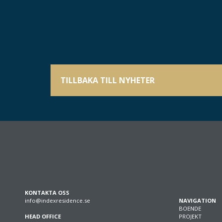
TILLBAKA TILL NYHETER
KONTAKTA OSS
info@indexresidence.se
NAVIGATION
BOENDE
HEAD OFFICE
PROJEKT