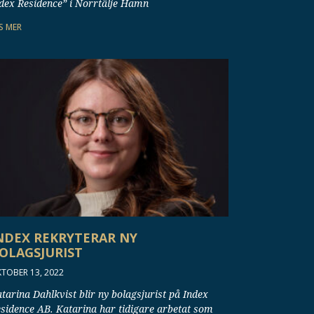
dex Residence” i Norrtälje Hamn
S MER
NDEX REKRYTERAR NY
OLAGSJURIST
TOBER 13, 2022
tarina Dahlkvist blir ny bolagsjurist på Index
sidence AB. Katarina har tidigare arbetat som