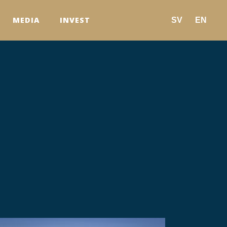
MEDIA
INVEST
SV
EN