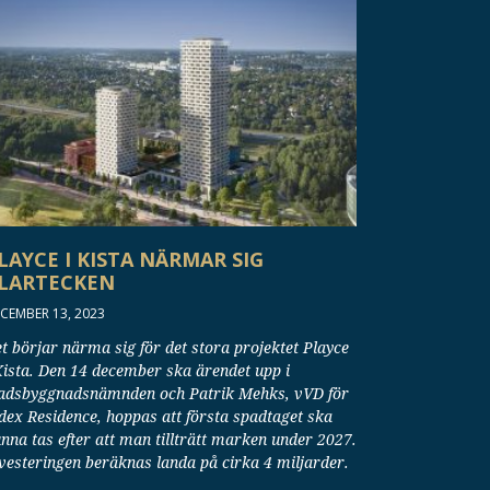
LAYCE I KISTA NÄRMAR SIG
LARTECKEN
CEMBER 13, 2023
t börjar närma sig för det stora projektet Playce
Kista. Den 14 december ska ärendet upp i
adsbyggnadsnämnden och Patrik Mehks, vVD för
dex Residence, hoppas att första spadtaget ska
nna tas efter att man tillträtt marken under 2027.
vesteringen beräknas landa på cirka 4 miljarder.