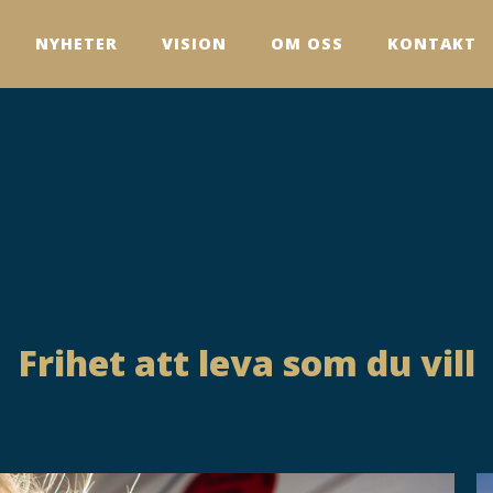
NYHETER
VISION
OM OSS
KONTAKT
Frihet att leva som du vill