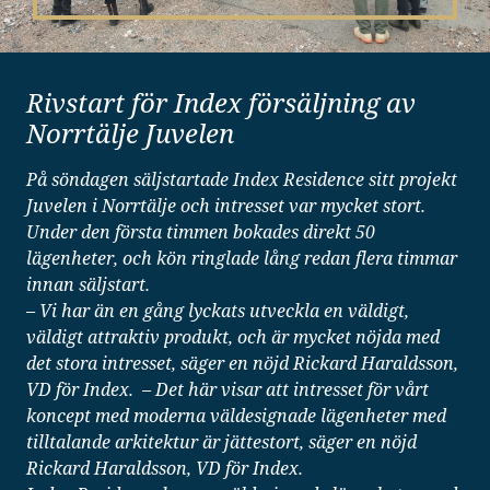
Rivstart för Index försäljning av
Norrtälje Juvelen
På söndagen säljstartade Index Residence sitt projekt
Juvelen i Norrtälje och intresset var mycket stort.
Under den första timmen bokades direkt 50
lägenheter, och kön ringlade lång redan flera timmar
innan säljstart.
– Vi har än en gång lyckats utveckla en väldigt,
väldigt attraktiv produkt, och är mycket nöjda med
det stora intresset, säger en nöjd Rickard Haraldsson,
VD för Index. – Det här visar att intresset för vårt
koncept med moderna väldesignade lägenheter med
tilltalande arkitektur är jättestort, säger en nöjd
Rickard Haraldsson, VD för Index.